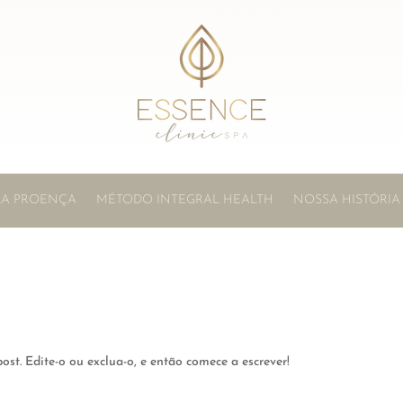
LLA PROENÇA
MÉTODO INTEGRAL HEALTH
NOSSA HISTÓRIA
ost. Edite-o ou exclua-o, e então comece a escrever!