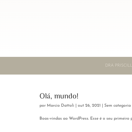
DRA PRISCI
Olá, mundo!
por
Marcio Dattoli
|
out 26, 2021
|
Sem categoria
Boas-vindas ao WordPress. Esse é o seu primeiro p